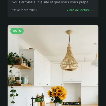
vous arriviez sur le site et que vous vous prépa...
29 octobre 2023
2 min de lecture →
ACTU