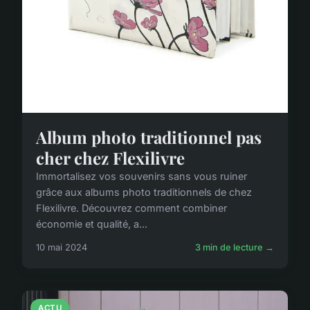
Album photo traditionnel pas
cher chez Flexilivre
Immortalisez vos souvenirs sans vous ruiner
grâce aux albums photo traditionnels de chez
Flexilivre. Découvrez comment combiner
économie et qualité, a...
10 mai 2024
3 min de lecture →
ACTU