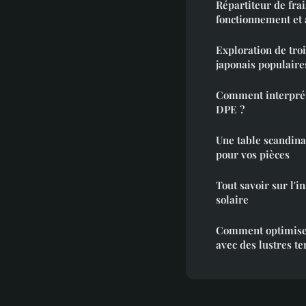
Répartiteur de frai
fonctionnement et
Exploration de troi
japonais populaire
Comment interpréte
DPE ?
Une table scandina
pour vos pièces
Tout savoir sur l'i
solaire
Comment optimiser
avec des lustres t