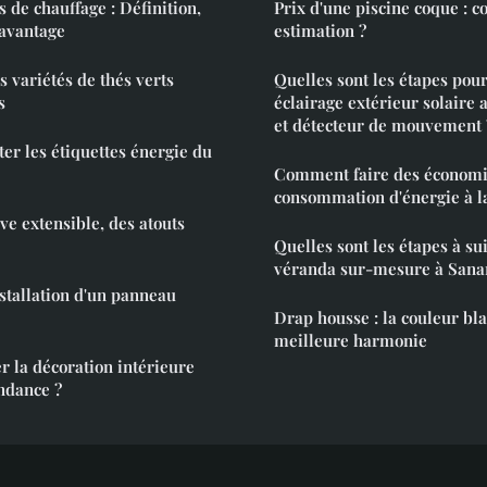
s de chauffage : Définition,
Prix d'une piscine coque : 
 avantage
estimation ?
s variétés de thés verts
Quelles sont les étapes pour
s
éclairage extérieur solair
et détecteur de mouvement 
r les étiquettes énergie du
Comment faire des économies s
consommation d'énergie à l
ve extensible, des atouts
Quelles sont les étapes à su
véranda sur-mesure à Sana
nstallation d'un panneau
Drap housse : la couleur bl
meilleure harmonie
 la décoration intérieure
endance ?