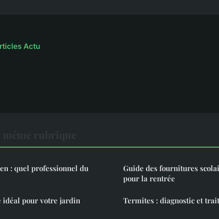
rticles Actu
a même rubrique
en : quel professionnel du
Guide des fournitures scola
pour la rentrée
 idéal pour votre jardin
Termites : diagnostic et tra