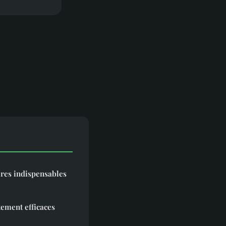
ires indispensables
itement efficaces