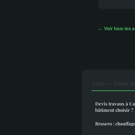
← Voir tous les a
Actu — Dans l
Devis travaux à Ca
bâtiment choisir ?
Brasero : chauffage