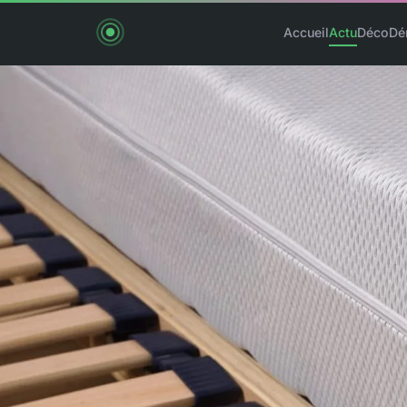
Accueil
Actu
Déco
Dé