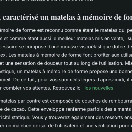
t caractérisé un matelas à mémoire de f
moire de forme est reconnu comme étant le matelas qui pe
es et comme étant aussi le meilleur matelas mis en vente, s
 accessoire se compose d’une mousse viscoélastique dotée d
ex. Les matelas à mémoire de forme font profiter aux utilis
et une sensation de douceur tout au long de l’utilisation. Mis
astique, un matelas à mémoire de forme propose une bonn
eil. De ce fait, pour vos sommeils légers d’après-midi, il 
ur combler vos attentes. Retrouvez ici
les nouvelles
matelas par contre est composée de couches de rembourrag
re de cacao. Cette enveloppe renferme parfois des aimants 
ctricité statique. Vous y trouverez également des ressorts en
er un maintien dorsal de l’utilisateur et une ventilation pou