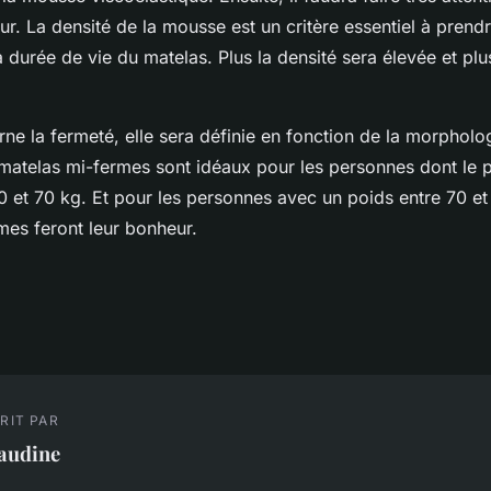
ur. La densité de la mousse est un critère essentiel à pren
 la durée de vie du matelas. Plus la densité sera élevée et plu
ne la fermeté, elle sera définie en fonction de la morpholo
es matelas mi-fermes sont idéaux pour les personnes dont le 
 et 70 kg. Et pour les personnes avec un poids entre 70 et
rmes feront leur bonheur.
RIT PAR
laudine