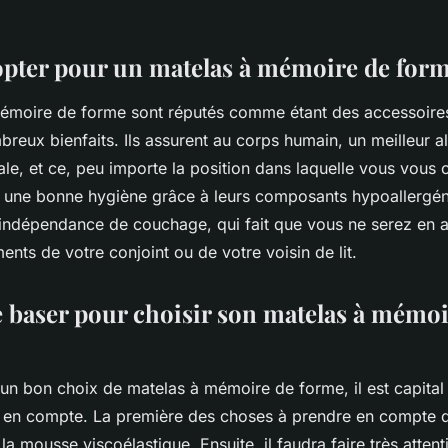
pter pour un matelas à mémoire de for
émoire de forme sont réputés comme étant des accessoires
reux bienfaits. Ils assurent au corps humain, un meilleur a
le, et ce, peu importe la position dans laquelle vous vous 
e une bonne hygiène grâce à leurs composants hypoallergén
une indépendance de couchage, qui fait que vous ne serez en
nts de votre conjoint ou de votre voisin de lit.
e baser pour choisir son matelas à mémoi
un bon choix de matelas à mémoire de forme, il est capital
e en compte. La première des choses à prendre en compte da
 la mousse viscoélastique. Ensuite, il faudra faire très attent