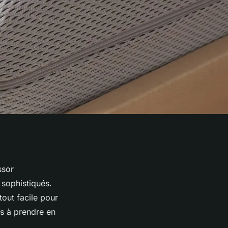
ssor
 sophistiqués.
tout facile pour
ls à prendre en