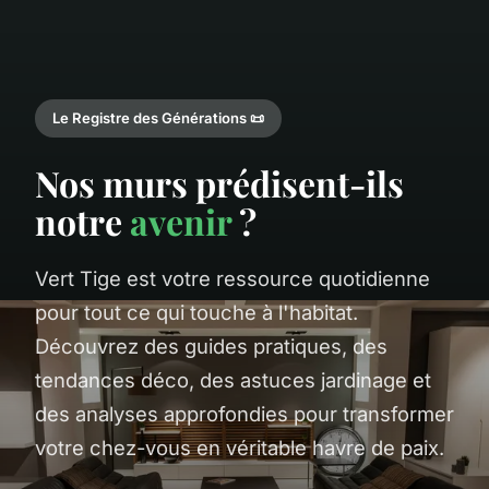
Le Registre des Générations 📜
Nos murs prédisent-ils
notre
avenir
?
Vert Tige est votre ressource quotidienne
pour tout ce qui touche à l'habitat.
Découvrez des guides pratiques, des
tendances déco, des astuces jardinage et
des analyses approfondies pour transformer
votre chez-vous en véritable havre de paix.