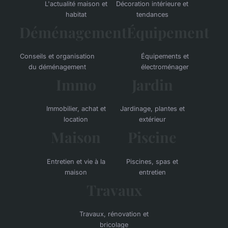
L'actualité maison et
Décoration intérieure et
habitat
tendances
Déménagement
Équipement
Conseils et organisation
Équipements et
du déménagement
électroménager
Immo
Jardin
Immobilier, achat et
Jardinage, plantes et
location
extérieur
Maison
Piscine
Entretien et vie à la
Piscines, spas et
maison
entretien
Travaux
Travaux, rénovation et
bricolage