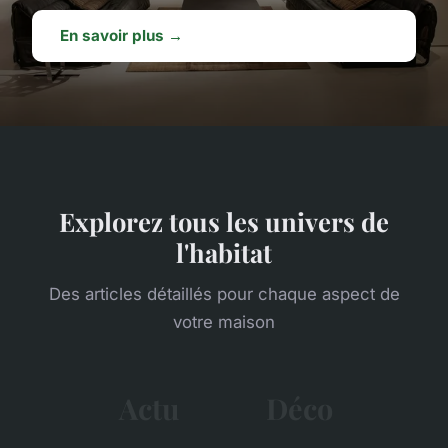
En savoir plus →
Explorez tous les univers de
l'habitat
Des articles détaillés pour chaque aspect de
votre maison
Actu
Déco