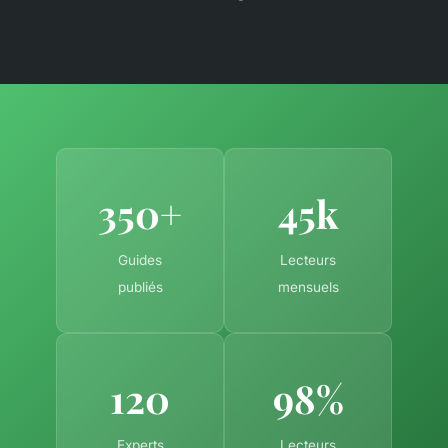
350+
45k
Guides
Lecteurs
publiés
mensuels
120
98%
Experts
Lecteurs