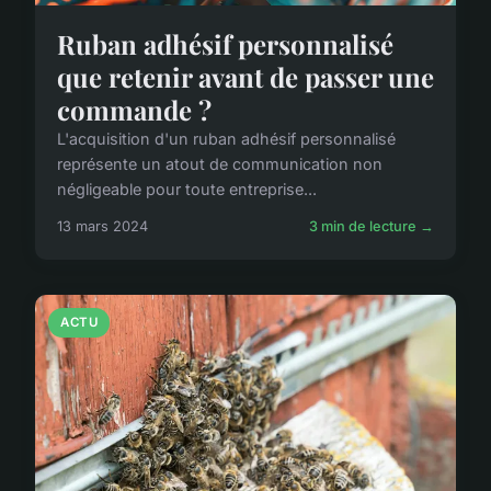
Ruban adhésif personnalisé
que retenir avant de passer une
commande ?
L'acquisition d'un ruban adhésif personnalisé
représente un atout de communication non
négligeable pour toute entreprise...
13 mars 2024
3 min de lecture →
ACTU