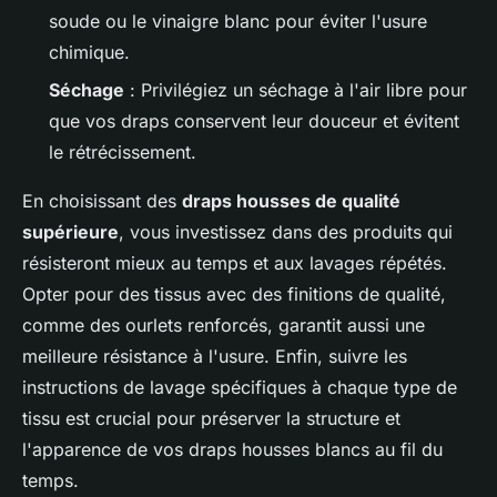
soude ou le vinaigre blanc pour éviter l'usure
chimique.
Séchage
: Privilégiez un séchage à l'air libre pour
que vos draps conservent leur douceur et évitent
le rétrécissement.
En choisissant des
draps housses de qualité
supérieure
, vous investissez dans des produits qui
résisteront mieux au temps et aux lavages répétés.
Opter pour des tissus avec des finitions de qualité,
comme des ourlets renforcés, garantit aussi une
meilleure résistance à l'usure. Enfin, suivre les
instructions de lavage spécifiques à chaque type de
tissu est crucial pour préserver la structure et
l'apparence de vos draps housses blancs au fil du
temps.