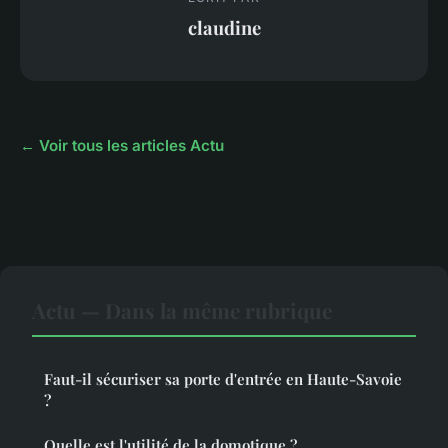
claudine
← Voir tous les articles Actu
Actu — Dans la même rubrique
Faut-il sécuriser sa porte d'entrée en Haute-Savoie
?
Quelle est l'utilité de la domotique ?