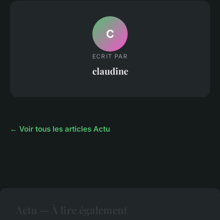
C
ECRIT PAR
claudine
← Voir tous les articles Actu
Actu — À lire également