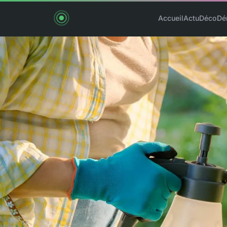
Accueil
Actu
Déco
Dé