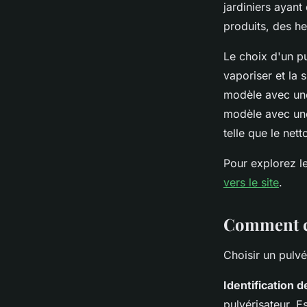
jardiniers ayant
produits, des her
Le choix d'un p
vaporiser et la s
modèle avec une 
modèle avec une
telle que le nett
Pour explorez le
vers le site
.
Comment ch
Choisir un pulvé
Identification 
pulvérisateur. E