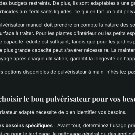
 des budgets restreints. De plus, ils sont adaptables à une 
bicides aux fertilisants liquides, ce qui en fait un outil poly
ulvérisateur manuel doit prendre en compte la nature des so
urface à traiter. Pour les plantes d'intérieur ou les petits es
capacité réduite est suffisant, tandis que pour les jardins 
 plus grande capacité peut s'avérer nécessaire. La mainte
oyage après chaque utilisation, garantit la longévité de l'app
s options disponibles de pulvérisateur à main, n'hésitez p
oisir le bon pulvérisateur pour vos bes
risateur adapté nécessite de bien identifier vos besoins.
des besoins spécifiques
: Avant tout, déterminez l'usage pri
st-ce pour le jardinage, le nettoyage général ou des applica