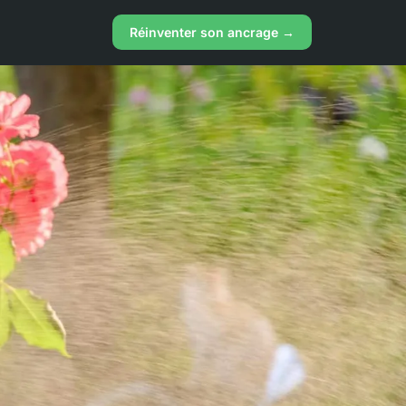
Réinventer son ancrage →