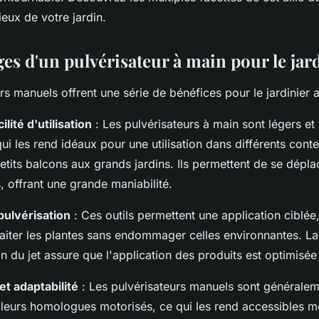
ieux de votre jardin.
ges d'un pulvérisateur à main pour le jar
rs manuels offrent une série de bénéfices pour le jardinier a
cilité d'utilisation
: Les pulvérisateurs à main sont légers et 
qui les rend idéaux pour une utilisation dans différents cont
etits balcons aux grands jardins. Ils permettent de se dépl
s, offrant une grande maniabilité.
pulvérisation
: Ces outils permettent une application ciblée,
raiter les plantes sans endommager celles environnantes. La 
ion du jet assure que l'application des produits est optimisée
et adaptabilité
: Les pulvérisateurs manuels sont généralem
leurs homologues motorisés, ce qui les rend accessibles 