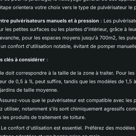
tape orientera votre choix vers le type de pulvérisateur le 
tre pulvérisateurs manuels et à pression
: Les pulvérisa
r les petites surfaces ou les plantes d'intérieur, grâce à leur
 revanche, pour les espaces moyens jusqu'à 700m2, les pulv
 un confort d'utilisation notable, évitant de pomper manuel
s clés à considérer
:
le doit correspondre à la taille de la zone à traiter. Pour les
eur de 0,5 à 1L peut suffire, tandis que les modèles de 1,5 
jardins de taille moyenne.
Assurez-vous que le pulvérisateur est compatible avec les 
 utiliser, notamment s'ils sont chimiquement agressifs co
 les produits de traitement de toiture.
 Le confort d'utilisation est essentiel. Préférez des modèle