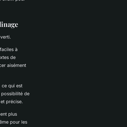
dinage
verti.
faciles à
extes de
acer aisément
 ce qui est
possibilité de
 et précise.
ent plus
même pour les