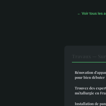
← Voir tous les 
Travaux — Sur
Rénovation d'appar
pour bien débuter
Trouvez des expert
métallurgie en Fr
Installation de pan