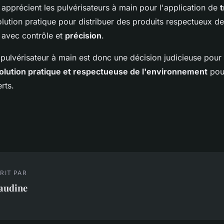
apprécient les pulvérisateurs à main pour l'application de
t
solution pratique pour distribuer des produits respectueux de
 avec contrôle et
précision
.
 pulvérisateur à main est donc une décision judicieuse pour
olution pratique et respectueuse de l'environnement
pour
rts.
RIT PAR
laudine