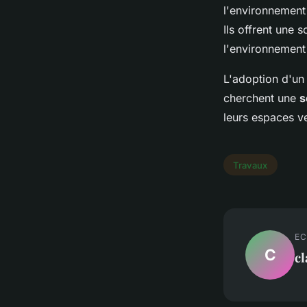
l'environnement 
Ils offrent une 
l'environnement
L'adoption d'un
cherchent une
s
leurs espaces ve
Travaux
EC
C
c